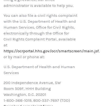
administrator is available to help you.
You can also file a civil rights complaint
with the U.S. Department of Health and
Human Services, Office for Civil Rights,
electronically through the Office for
Civil Rights Complaint Portal, available
at
https://ocrportal.hhs.gov/ocr/smartscreen/main.jsf
,
or by mail or phone at:
U.S. Department of Health and Human
Services
200 Independence Avenue, SW
Room 509F, HHH Building
Washington, D.C. 20201
1-800-368-1019, 800-537-7697 (TDD)