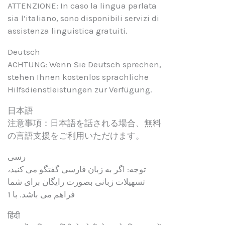
ATTENZIONE: In caso la lingua parlata
sia l’italiano, sono disponibili servizi di
assistenza linguistica gratuiti.
Deutsch
ACHTUNG: Wenn Sie Deutsch sprechen,
stehen Ihnen kostenlos sprachliche
Hilfsdienstleistungen zur Verfügung.
日本語
注意事項：日本語を話される場合、無料
の言語支援をご利用いただけます。
رسی
توجه: اگر به زبان فارسی گفتگو می کنید،
تسهیلات زبانی بصورت رایگان برای شما
فراهم می باشد. با 1
हिंदी