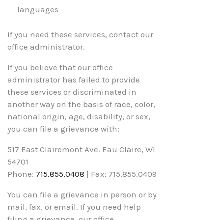
languages
If you need these services, contact our
office administrator.
If you believe that our office
administrator has failed to provide
these services or discriminated in
another way on the basis of race, color,
national origin, age, disability, or sex,
you can file a grievance with:
517 East Clairemont Ave. Eau Claire, WI
54701
Phone:
715.855.0408
| Fax: 715.855.0409
You can file a grievance in person or by
mail, fax, or email. If you need help
filing a grievance, our office