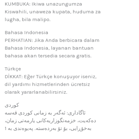
KUMBUKA: Ikiwa unazungumza
Kiswahili, unaweza kupata, huduma za
lugha, bila malipo.
Bahasa Indonesia
PERHATIAN: Jika Anda berbicara dalam
Bahasa Indonesia, layanan bantuan
bahasa akan tersedia secara gratis.
Türkçe
DİKKAT: Eğer Türkçe konuşuyor iseniz,
dil yardımı hizmetlerinden ücretsiz
olarak yararlanabilirsiniz.
کوردی
ئاگاداری: ئەگەر بە زمانی کوردی قەسە
دەکەیت، خزمەتگوزاریەکانی یارمەتی زمان،
بەخۆڕایی، بۆ تۆ بەردەستە. پەیوەندی بە 1