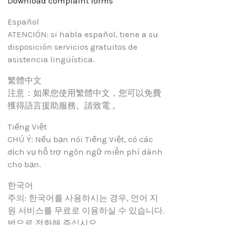
Download complaint forms
Español
ATENCIÓN: si habla español, tiene a su
disposición servicios gratuitos de
asistencia lingüística.
繁體中文
注意：如果您使用繁體中文，您可以免費
獲得語言援助服務。請致電 。
Tiếng Việt
CHÚ Ý: Nếu bạn nói Tiếng Việt, có các
dịch vụ hỗ trợ ngôn ngữ miễn phí dành
cho bạn.
한국어
주의: 한국어를 사용하시는 경우, 언어 지
원 서비스를 무료로 이용하실 수 있습니다.
번으로 전화해 주십시오.